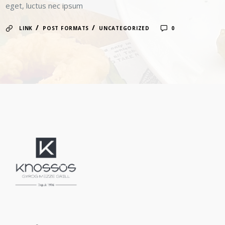
eget, luctus nec ipsum
/
/
LINK
POST FORMATS
UNCATEGORIZED
0