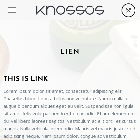
LIEN
THIS IS LINK
Lorem ipsum dolor sit amet, consectetur adipiscing elit.
Phasellus blandit porta tellus non vulputate. Nam in nulla ut
augue bibendum aliquet eget eu velit. Suspendisse non ligula
sit amet felis volutpat hendrerit eu ac odio. Etiam elementum
dui vel libero laoreet sagittis. Vestibulum ac elit orci, et cursus
mauris. Nulla vehicula lorem odio. Mauris vel mauris justo, sed
adipiscing neque. Nam ipsum dolor, congue ac vestibulum