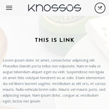
THIS IS LINK
Lorem ipsum dolor sit amet, consectetur adipiscing elit.
Phasellus blandit porta tellus non vulputate. Nam in nulla ut
augue bibendum aliquet eget eu velit. Suspendisse non ligula
sit amet felis volutpat hendrerit eu ac odio. Etiam elementum
dui vel libero laoreet sagittis. Vestibulum ac elit orci, et cursus
mauris. Nulla vehicula lorem odio. Mauris vel mauris justo, sed
adipiscing neque. Nam ipsum dolor, congue ac vestibulum
eget, luctus nec ipsum