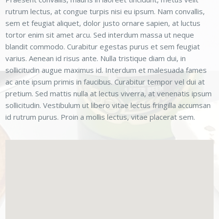
rutrum lectus, at congue turpis nisi eu ipsum. Nam convallis,
sem et feugiat aliquet, dolor justo ornare sapien, at luctus
tortor enim sit amet arcu. Sed interdum massa ut neque
blandit commodo. Curabitur egestas purus et sem feugiat
varius. Aenean id risus ante. Nulla tristique diam dui, in
sollicitudin augue maximus id. Interdum et malesuada fames
ac ante ipsum primis in faucibus. Curabitur tempor vel dui at
pretium. Sed mattis nulla at lectus viverra, at venenatis ipsum
sollicitudin. Vestibulum ut libero vitae lectus fringilla accumsan
id rutrum purus. Proin a mollis lectus, vitae placerat sem.