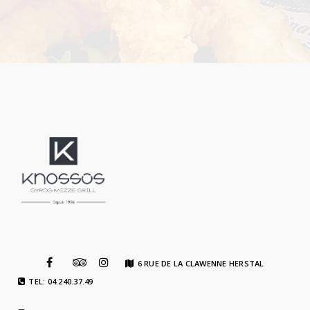
6 RUE DE LA CLAWENNE HERSTAL
TEL: 04.240.37.49