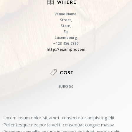
WHERE
Venue Name,
Street,
State,
Zip
Luxembourg
+123 456 7890
http://example.com
COST
EURO 50
Lorem ipsum dolor sit amet, consectetur adipiscing elit.
Pellentesque nec porta velit, consequat congue massa.
Praesent convallis, mauris in laoreet tincidunt, metus velit