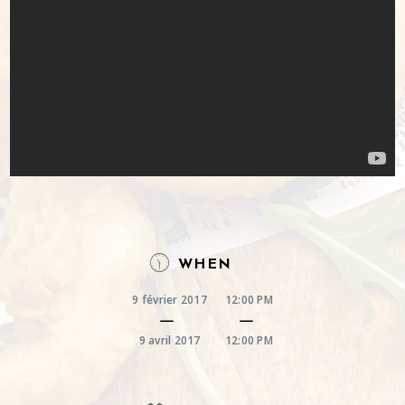
WHEN
9 février 2017
12:00 PM
9 avril 2017
12:00 PM