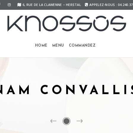
6, RUE DE LA CLAWENNE – HERSTAL
APPELEZ-NOUS : 04.240.37
HOME
MENU
COMMANDEZ
NAM CONVALLI