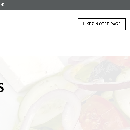
.49
LIKEZ NOTRE PAGE
S