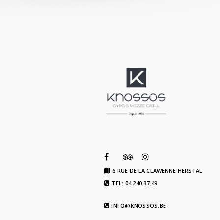
6 RUE DE LA CLAWENNE HERSTAL
TEL: 04.240.37.49
INFO@KNOSSOS.BE