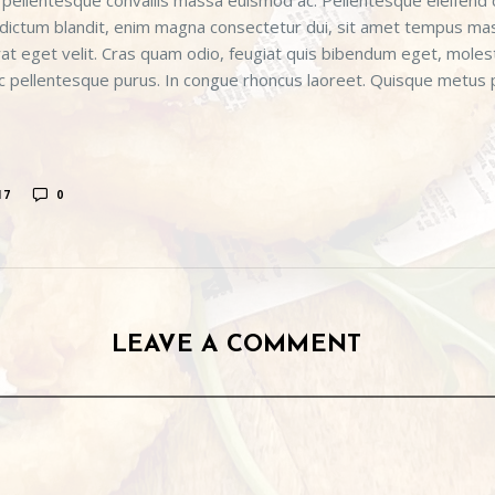
i, pellentesque convallis massa euismod ac. Pellentesque eleifend
ec dictum blandit, enim magna consectetur dui, sit amet tempus mas
t eget velit. Cras quam odio, feugiat quis bibendum eget, molestie
ac pellentesque purus. In congue rhoncus laoreet. Quisque metus p
17
0
LEAVE A COMMENT