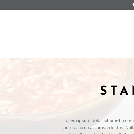
STA
Lorem ipsum dolor sit amet, consec
purus a urna accumsan luctus. Nulla