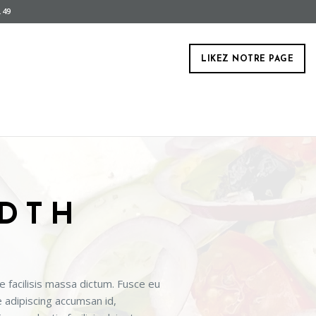
.49
LIKEZ NOTRE PAGE
IDTH
e facilisis massa dictum. Fusce eu
e adipiscing accumsan id,