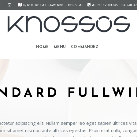
6, RUE DE LA CLAWENNE – HERSTAL
APPELEZ-NOUS : 04.240.37
HOME
MENU
COMMANDEZ
NDARD FULLW
tetur adipiscing elit. Nullam semper leo eget sapien ultrices vita
m sit amet nisi non ante ultrices egestas. Proin erat nulla, congu