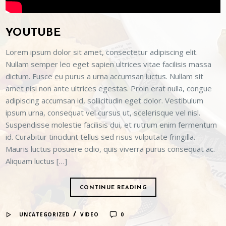
YOUTUBE
Lorem ipsum dolor sit amet, consectetur adipiscing elit.
Nullam semper leo eget sapien ultrices vitae facilisis massa
dictum. Fusce eu purus a urna accumsan luctus. Nullam sit
amet nisi non ante ultrices egestas. Proin erat nulla, congue
adipiscing accumsan id, sollicitudin eget dolor. Vestibulum
ipsum urna, consequat vel cursus ut, scelerisque vel nisl.
Suspendisse molestie facilisis dui, et rutrum enim fermentum
id. Curabitur tincidunt tellus sed risus vulputate fringilla.
Mauris luctus posuere odio, quis viverra purus consequat ac.
Aliquam luctus […]
CONTINUE READING
/
UNCATEGORIZED
VIDEO
0