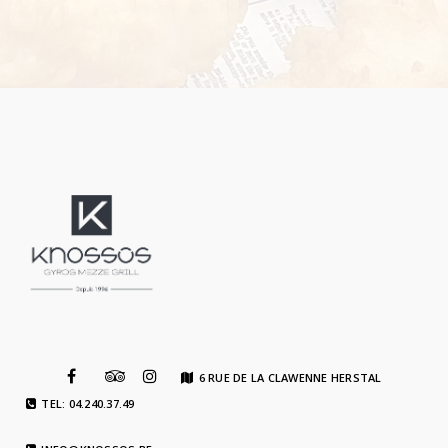
6 RUE DE LA CLAWENNE HERSTAL
TEL: 04.240.37.49