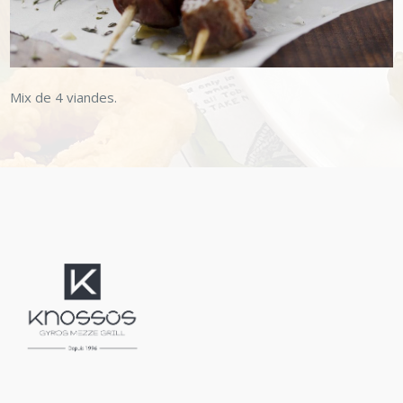
Mix de 4 viandes.