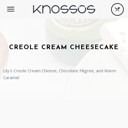
CREOLE CREAM CHEESECAKE
Lily’s Creole Cream Cheese, Chocolate Filigree, and Warm
Caramel