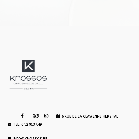
6 RUE DE LA CLAWENNE HERSTAL
TEL: 04.240.37.49
INFO@KNOSSOS.BE